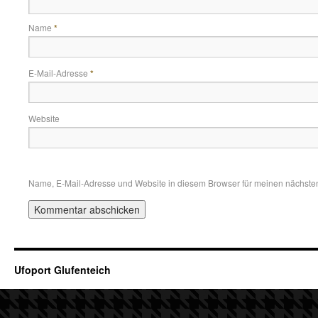
Name
*
E-Mail-Adresse
*
Website
Name, E-Mail-Adresse und Website in diesem Browser für meinen nächste
Ufoport Glufenteich