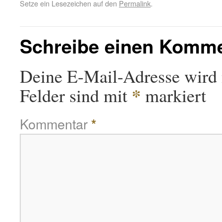
Setze ein Lesezeichen auf den
Permalink
.
Schreibe einen Komm
Deine E-Mail-Adresse wird n
*
Felder sind mit
markiert
Kommentar
*