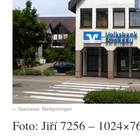
Sparkasse, Markgröningen
Foto: Jiří 7256 – 1024×7