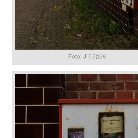
Foto: Jiří 7256