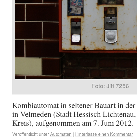
Foto: Jiří 7256
Kombiautomat in seltener Bauart in der
in Velmeden (Stadt Hessisch Lichtenau
Kreis), aufgenommen am 7. Juni 2012.
Veröffentlicht unter
Automaten
|
Hinterlasse einen Kommentar