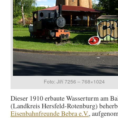
Foto: Jiří 7256 – 768×1024
Dieser 1910 erbaute Wasserturm am Ba
(Landkreis Hersfeld-Rotenburg) beher
Eisenbahnfreunde Bebra e.V.
, aufgenom