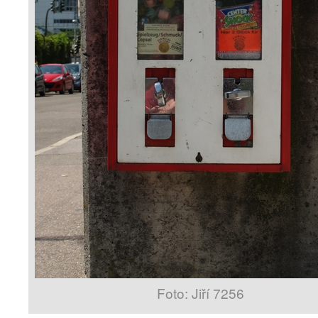
Foto: Jiří 7256