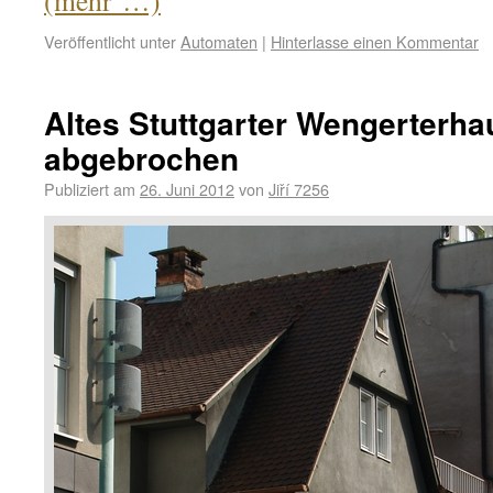
(mehr …)
Veröffentlicht unter
Automaten
|
Hinterlasse einen Kommentar
Altes Stuttgarter Wengerterha
abgebrochen
Publiziert am
26. Juni 2012
von
Jiří 7256