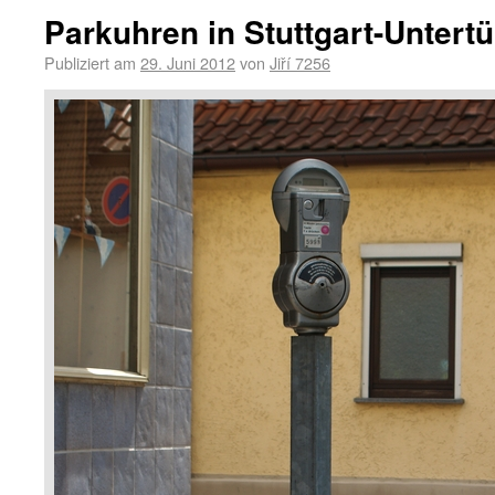
Parkuhren in Stuttgart-Untert
Publiziert am
29. Juni 2012
von
Jiří 7256