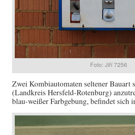
Foto: Jiří 7256
Zwei Kombiautomaten seltener Bauart s
(Landkreis Hersfeld-Rotenburg) anzutref
blau-weißer Farbgebung, befindet sich in