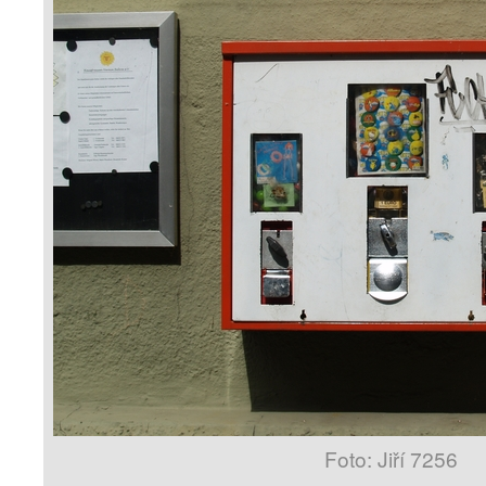
Foto: Jiří 7256