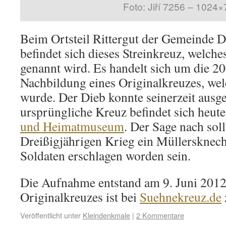
Foto: Jiří 7256 – 1024
Beim Ortsteil Rittergut der Gemeinde 
befindet sich dieses Streinkreuz, welche
genannt wird. Es handelt sich um die 200
Nachbildung eines Originalkreuzes, we
wurde. Der Dieb konnte seinerzeit ausg
ursprüngliche Kreuz befindet sich heu
und Heimatmuseum
. Der Sage nach soll
Dreißigjährigen Krieg ein Müllersknec
Soldaten erschlagen worden sein.
Die Aufnahme entstand am 9. Juni 2012
Originalkreuzes ist bei
Suehnekreuz.de
Veröffentlicht unter
Kleindenkmale
|
2 Kommentare