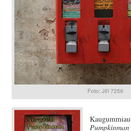
Foto: Jiří 7256
Kaugummiaut
Pumpkinman