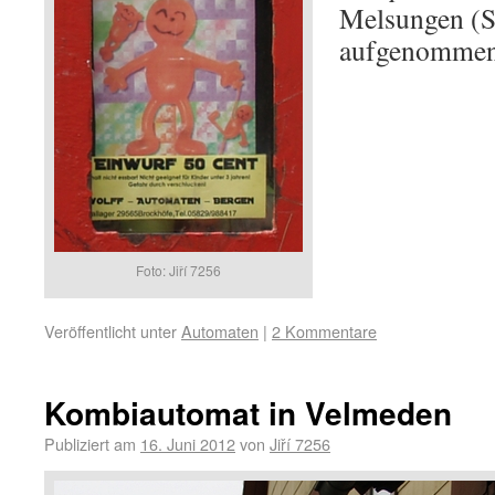
Melsungen (S
aufgenommen 
Foto: Jiří 7256
Veröffentlicht unter
Automaten
|
2 Kommentare
Kombiautomat in Velmeden
Publiziert am
16. Juni 2012
von
Jiří 7256