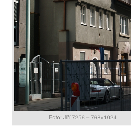
Foto: Jiří 7256 – 768×1024