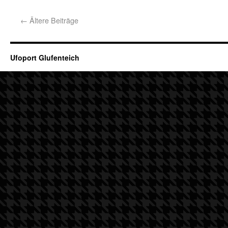
←
Ältere Beiträge
Ufoport Glufenteich