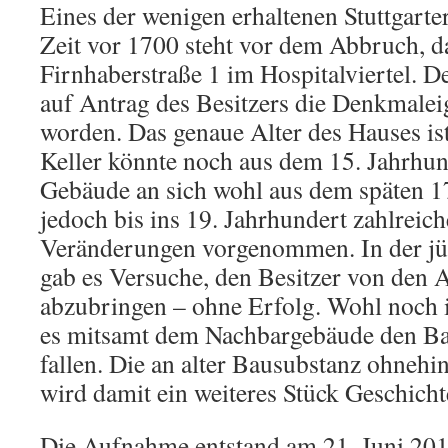
Eines der wenigen erhaltenen Stuttgart
Zeit vor 1700 steht vor dem Abbruch, 
Firnhaberstraße 1 im Hospitalviertel.
auf Antrag des Besitzers die Denkmalei
worden. Das genaue Alter des Hauses ist
Keller könnte noch aus dem 15. Jahrhu
Gebäude an sich wohl aus dem späten 1
jedoch bis ins 19. Jahrhundert zahlreich
Veränderungen vorgenommen. In der jü
gab es Versuche, den Besitzer von den
abzubringen – ohne Erfolg. Wohl noch 
es mitsamt dem Nachbargebäude den B
fallen. Die an alter Bausubstanz ohnehi
wird damit ein weiteres Stück Geschichte
Die Aufnahme entstand am 21. Juni 201