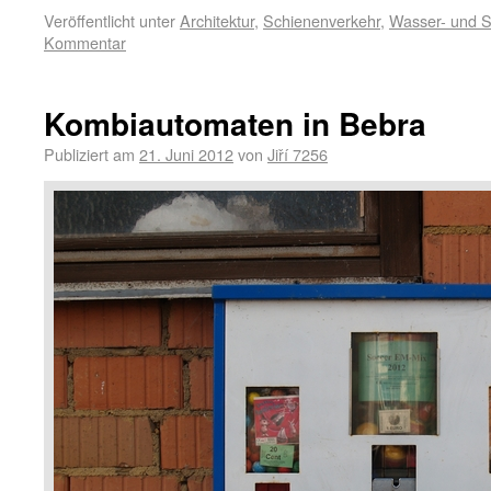
Veröffentlicht unter
Architektur
,
Schienenverkehr
,
Wasser- und 
Kommentar
Kombiautomaten in Bebra
Publiziert am
21. Juni 2012
von
Jiří 7256