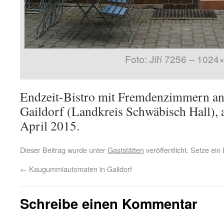
Foto: Jiří 7256 – 1024
Endzeit-Bistro mit Fremdenzimmern an 
Gaildorf (Landkreis Schwäbisch Hall)
April 2015.
Dieser Beitrag wurde unter
Gaststätten
veröffentlicht. Setze ei
←
Kaugummiautomaten in Gaildorf
Schreibe einen Kommentar