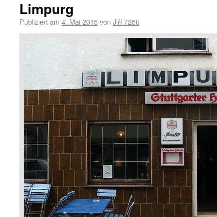
Limpurg
Publiziert am
4. Mai 2015
von
Jiří 7256